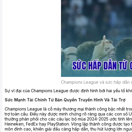
Champions League và sức hấp dẫn đặ
Sự vĩ đại của Champions League được định hình bởi hai yếu tố kh
Sức Mạnh Tài Chính Từ Bản Quyền Truyền Hình Và Tài Trợ
Champions League là cỗ máy thương mại thành công bậc nhất trong 
trợ toàn cầu. Điều này được minh chứng rõ ràng qua các con số U
thưởng phân phối cho các câu lạc bộ mùa 2024-2025 ước tính lên t
Heineken, FedEx hay PlayStation. Vòng lặp thành công được tạo từ 
môn đỉnh cao, khiến giải đấu càng hấp dẫn, thu hút lượng lớn ngư