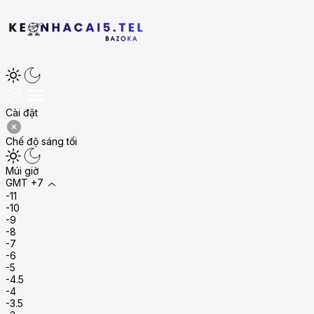
Cài đặt
Chế độ sáng tối
Múi giờ
GMT +7
-11
-10
-9
-8
-7
-6
-5
-4.5
-4
-3.5