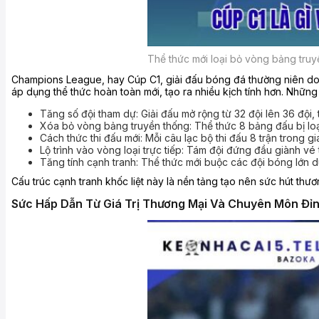
Thể thức mới loại bỏ vòng bảng truy
Champions League, hay Cúp C1, giải đấu bóng đá thường niên do U
áp dụng thể thức hoàn toàn mới, tạo ra nhiều kịch tính hơn. Những
Tăng số đội tham dự: Giải đấu mở rộng từ 32 đội lên 36 đội,
Xóa bỏ vòng bảng truyền thống: Thể thức 8 bảng đấu bị loạ
Cách thức thi đấu mới: Mỗi câu lạc bộ thi đấu 8 trận trong g
Lộ trình vào vòng loại trực tiếp: Tám đội đứng đầu giành vé t
Tăng tính cạnh tranh: Thể thức mới buộc các đội bóng lớn du
Cấu trúc cạnh tranh khốc liệt này là nền tảng tạo nên sức hút th
Sức Hấp Dẫn Từ Giá Trị Thương Mại Và Chuyên Môn Đỉ