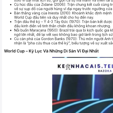
solo vĩ đại nhất lịch sử, gói gọn cả sự ma mãnh và thiên tài 
Cú húc đầu của Zidane (2006): Trận chung kết cuối cùng tr
về sự sụp đổ của người hùng vĩ đại ngay trước ngưỡng cửa
Bàn thắng vàng của Iniesta (2010): Khoảnh khắc định mệnh 
World Cup đầu tiên và duy nhất cho họ đến nay.
Trận đấu thế kỷ – Ý 4-3 Tây Đức (1970): Trận bán kết đượ
đấu kinh điển về tinh thần chiến đấu không khoan nhượng.
Nỗi buồn Maracana (1950): Brazil trải qua bi kịch quốc gia
ngờ lớn nhất, để lại vết sẹo không bao giờ lành trong lịch 
Cú cản phá của Gordon Banks (1970): Thủ môn người Anh t
nhận là “pha cứu thua của thế kỷ”, biểu tượng về sự xuất sắc
World Cup – Kỷ Lục Và Những Di Sản Vĩ Đại Nhất