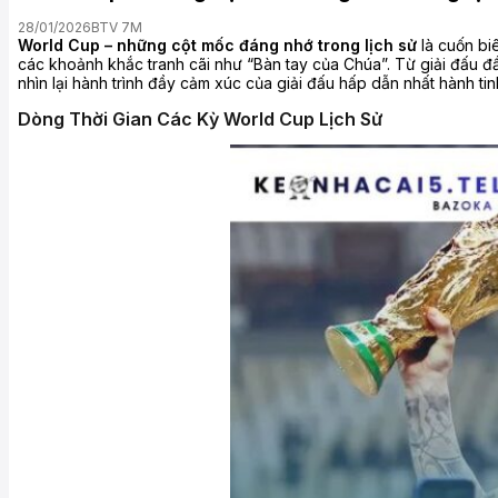
28/01/2026
BTV 7M
World Cup – những cột mốc đáng nhớ trong lịch sử
là cuốn biê
các khoảnh khắc tranh cãi như “Bàn tay của Chúa”. Từ giải đấu đ
nhìn lại hành trình đầy cảm xúc của giải đấu hấp dẫn nhất hành tin
Dòng Thời Gian Các Kỳ World Cup Lịch Sử