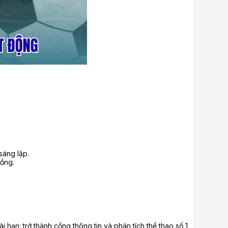
sáng lập.
đồng.
 hạn: trở thành cổng thông tin và phân tích thể thao số 1