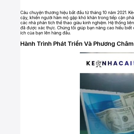
Câu chuyện thương hiệu bắt đầu từ tháng 10 năm 2021. Kèo 
cậy, khiến người hâm mộ gặp khó khăn trong tiếp cận phâ
các nhà phân tích thể thao giàu kinh nghiệm. Hệ thống liên
đã được xác thực. Chúng tôi giúp bạn nâng cao hiểu biết q
ích của bạn lên hàng đầu.
Hành Trình Phát Triển Và Phương Châm