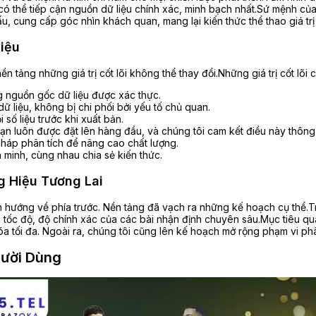
 có thể tiếp cận nguồn dữ liệu chính xác, minh bạch nhất.Sứ mệnh 
u, cung cấp góc nhìn khách quan, mang lại kiến thức thể thao giá tr
iệu
tảng những giá trị cốt lõi không thể thay đổi.Những giá trị cốt lõi
g nguồn gốc dữ liệu được xác thực.
ữ liệu, không bị chi phối bởi yếu tố chủ quan.
 số liệu trước khi xuất bản.
 bạn luôn được đặt lên hàng đầu, và chúng tôi cam kết điều này thôn
háp phân tích để nâng cao chất lượng.
inh, cùng nhau chia sẻ kiến thức.
g Hiệu Tương Lai
ôn hướng về phía trước. Nền tảng đã vạch ra những kế hoạch cụ thể.
g tốc độ, độ chính xác của các bài nhận định chuyên sâu.Mục tiêu qua
óa tối đa. Ngoài ra, chúng tôi cũng lên kế hoạch mở rộng phạm vi phâ
gười Dùng