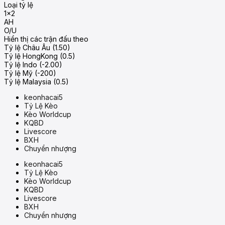
Loại tỷ lệ
1x2
AH
O/U
Hiển thị các trận đấu theo
Tỷ lệ Châu Âu (1.50)
Tỷ lệ HongKong (0.5)
Tỷ lệ Indo (-2.00)
Tỷ lệ Mỹ (-200)
Tỷ lệ Malaysia (0.5)
keonhacai5
Tỷ Lệ Kèo
Kèo Worldcup
KQBD
Livescore
BXH
Chuyển nhượng
keonhacai5
Tỷ Lệ Kèo
Kèo Worldcup
KQBD
Livescore
BXH
Chuyển nhượng