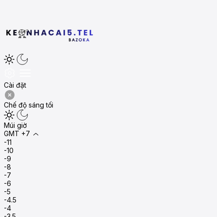
Cài đặt
Chế độ sáng tối
Múi giờ
GMT +7
-11
-10
-9
-8
-7
-6
-5
-4.5
-4
-3.5