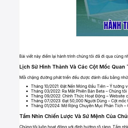
Bài viết này điểm lại hành trình chúng tôi đã đi qua cùng
Lịch Sử Hình Thành Và Các Cột Mốc Quan
Mỗi chặng đường phát triển đều được đánh dấu bằng nhữ
Tháng 10/2021: Đặt Nền Móng Đầu Tiên – Ý tưởng về
Tháng 03/2022: Ra Mắt Phiên Bản Beta – Chúng tôi r
Tháng 09/2022: Chính Thức Hoạt Động – Website chín
Tháng 07/2023: Đạt 50,000 Người Dùng – Cột mốc tă
Tháng 01/2024: Mở Rộng Chuyên Mục Phân Tích – Ch
Tầm Nhìn Chiến Lược Và Sứ Mệnh Của Chú
Chúng tôi luôn hoạt động với định hướng rõ ràng. Tầm nhìn 