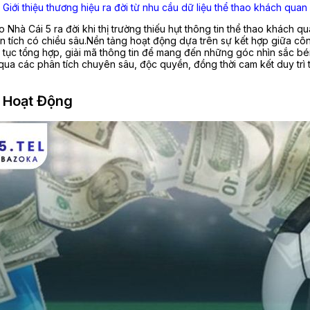
Giới thiệu thương hiệu ra đời từ nhu cầu dữ liệu thể thao khách quan
Nhà Cái 5 ra đời khi thị trường thiếu hụt thông tin thể thao khách q
n tích có chiều sâu.Nền tảng hoạt động dựa trên sự kết hợp giữa cô
 tục tổng hợp, giải mã thông tin để mang đến những góc nhìn sắc bén.
ua các phân tích chuyên sâu, độc quyền, đồng thời cam kết duy trì t
 Hoạt Động