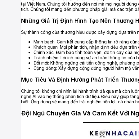
tại Việt Nam. Chúng tôi hướng đến nơi mà mọi người dùng
tích. Chúng tôi mang đến phương pháp giải mã các trận đấ
Những Giá Trị Định Hình Tạo Nên Thương H
Sự thành công của thương hiệu được xây dựng dựa trên nền 
Minh bạch: Cam kết cung cấp thông tin rõ ràng cùn
Khách quan: Mọi phân tích, nhận định đều dựa trên d
Chính xác: Đảm bảo tính toàn vẹn, độ tin cậy của mọi
Trách nhiệm: Lợi ích cùng sự an toàn thông tin của
Đổi mới: Không ngừng cải tiến công nghệ, phương p
Cộng đồng: Xây dựng cộng đồng người hâm mộ văn m
Mục Tiêu Và Định Hướng Phát Triển Thươn
Chúng tôi không chỉ nhìn lại hành trình đã qua mà còn lu
nghệ AI vào hệ thống phân tích dữ liệu. Điều này giúp tăn
biệt. Ứng dụng sẽ mang đến trải nghiệm tiện lợi, cá nhân h
Đội Ngũ Chuyên Gia Và Cam Kết Với N