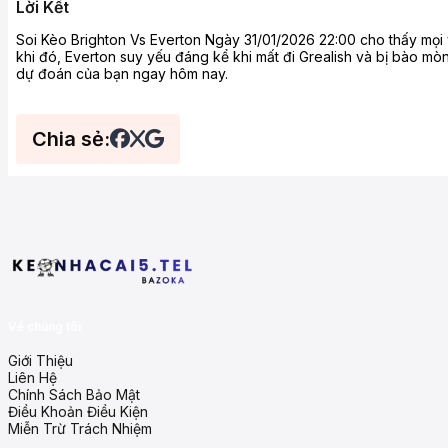
Lời Kết
Soi Kèo Brighton Vs Everton Ngày 31/01/2026 22:00 cho thấy mọi y
khi đó, Everton suy yếu đáng kể khi mất đi Grealish và bị bào mòn 
dự đoán của bạn ngay hôm nay.
Chia sẻ:
Về chúng tôi
Giới Thiệu
Liên Hệ
Chính Sách Bảo Mật
Điều Khoản Điều Kiện
Miễn Trừ Trách Nhiệm